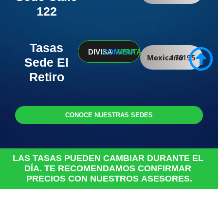
122
Tasas
DIVISA
COMPRA
VENTA
Mexicano
170
195
Sede El
Retiro
CONOCE NUESTRAS SEDES
LAS
TASAS
PUEDEN
CAMBIAR
DURANTE
EL
DÍA.
TE
RECOMENDAMOS
CONFIRMAR
PRECIOS
CON
NUESTROS
ASESORES.