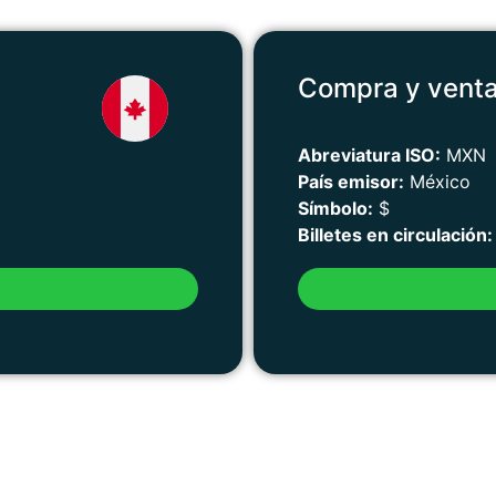
Compra y vent
Abreviatura ISO:
MXN
País emisor:
México
Símbolo:
$
Billetes en circulación: