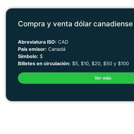
Compra y venta dólar canadiense
Abreviatura ISO:
CAD
País emisor:
Canadá
Símbolo:
$
Billetes en circulación:
$5, $10, $20, $50 y $100
Ver más