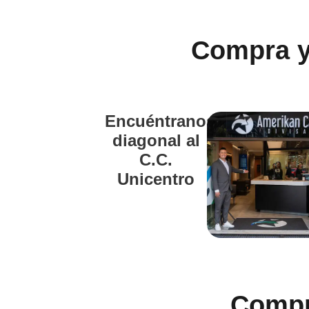
Compra y
Encuéntranos
diagonal al
C.C.
Unicentro
Compr