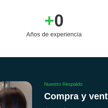
+
0
Años de experiencia
Nuestro Respaldo
Compra y vent