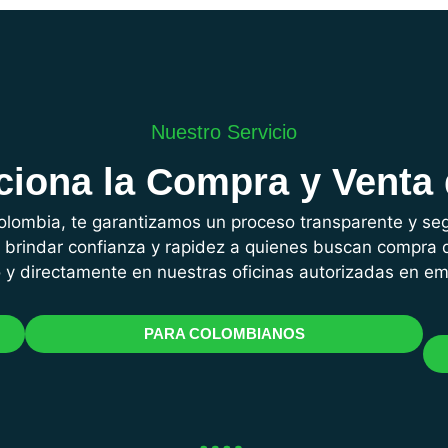
Nuestro Servicio
iona la Compra y Venta 
olombia, te garantizamos un proceso transparente y s
brindar confianza y rapidez a quienes buscan compra 
o y directamente en nuestras oficinas autorizadas en e
PARA COLOMBIANOS