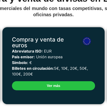
erciales del mundo con tasas competitivas, s
oficinas privadas.
Compra y venta de
euros
Abreviatura ISO:
EUR
País emisor:
Unión europea
Símbolo:
€
Billetes en circulación:
5€, 10€, 20€, 50€,
100€, 200€
Ver más