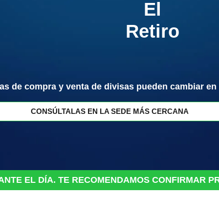
El
Retiro
as de compra y venta de divisas pueden cambiar en 
CONSÚLTALAS EN LA SEDE MÁS CERCANA
ANTE
EL
DÍA.
TE
RECOMENDAMOS
CONFIRMAR
P