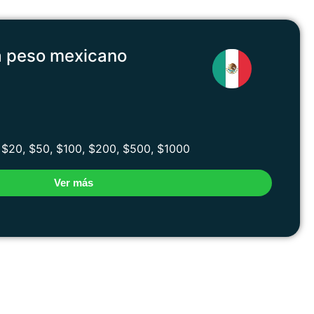
a peso mexicano
$20, $50, $100, $200, $500, $1000
Ver más