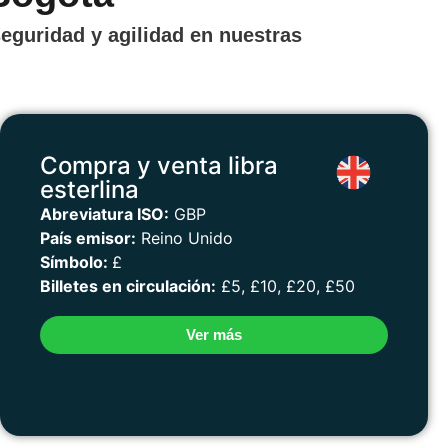
eguridad y agilidad en nuestras
Compra y venta libra
esterlina
Abreviatura ISO:
GBP
País emisor:
Reino Unido
Símbolo:
£
Billetes en circulación:
£5, £10, £20, £50
Ver más