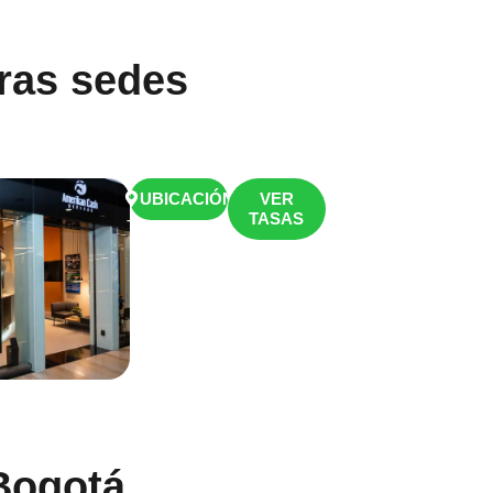
ras sedes
UBICACIÓN
VER
TASAS
Bogotá