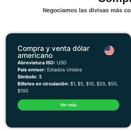
Negociamos las divisas más com
Compra y venta dólar
americano
Abreviatura ISO:
USD
País emisor:
Estados Unidos
Símbolo:
$
Billetes en circulación:
$1, $5, $10, $20, $50,
$100
Ver más