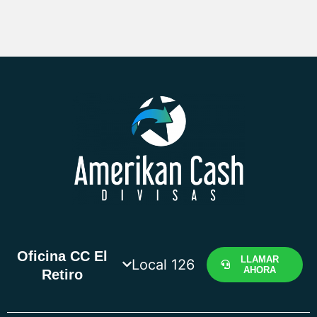
Oficina CC El
LLAMAR
Local 126
AHORA
Retiro