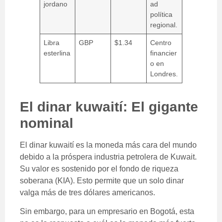
jordano
ad
política
regional.
Libra
GBP
$1.34
Centro
esterlina
financier
o en
Londres.
El dinar kuwaití: El gigante
nominal
El dinar kuwaití es la moneda más cara del mundo
debido a la próspera industria petrolera de Kuwait.
Su valor es sostenido por el fondo de riqueza
soberana (KIA). Esto permite que un solo dinar
valga más de tres dólares americanos.
Sin embargo, para un empresario en Bogotá, esta