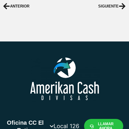
ANTERIOR
SIGUIENTE
Oficina CC El
LLAMAR
Local 126
AHORA