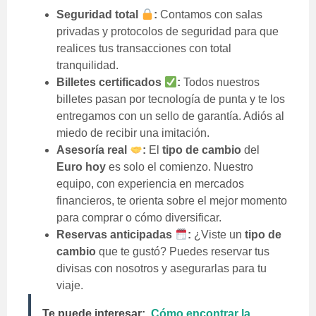
Seguridad total
:
Contamos con salas
privadas y protocolos de seguridad para que
realices tus transacciones con total
tranquilidad.
Billetes certificados
:
Todos nuestros
billetes pasan por tecnología de punta y te los
entregamos con un sello de garantía. Adiós al
miedo de recibir una imitación.
Asesoría real
:
El
tipo de cambio
del
Euro hoy
es solo el comienzo. Nuestro
equipo, con experiencia en mercados
financieros, te orienta sobre el mejor momento
para comprar o cómo diversificar.
Reservas anticipadas
:
¿Viste un
tipo de
cambio
que te gustó? Puedes reservar tus
divisas con nosotros y asegurarlas para tu
viaje.
Te puede interesar:
Cómo encontrar la