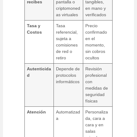
recibes
pantalla o
tangibles,
criptomoned
en mano y
as virtuales
verificados
Tasa y
Tasa
Precio
Costos
referencial,
confirmado
sujeta a
en el
comisiones
momento,
de red o
sin cobros
retiro
ocultos
Autenticida
Depende de
Revisión
d
protocolos
profesional
informáticos
con
medidas de
seguridad
físicas
Atención
Automatizad
Personaliza
a
da, cara a
cara y en
salas