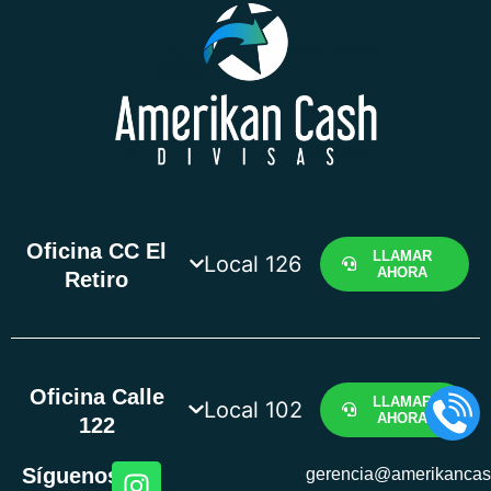
Oficina CC El
LLAMAR
Local 126
AHORA
Retiro
Oficina Calle
LLAMAR
Local 102
AHORA
122
Síguenos
gerencia@amerikanca