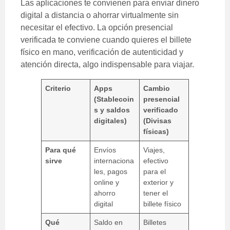
Las aplicaciones te convienen para enviar dinero
digital a distancia o ahorrar virtualmente sin
necesitar el efectivo. La opción presencial
verificada te conviene cuando quieres el billete
físico en mano, verificación de autenticidad y
atención directa, algo indispensable para viajar.
Criterio
Apps
Cambio
(Stablecoin
presencial
s y saldos
verificado
digitales)
(Divisas
físicas)
Para qué
Envíos
Viajes,
sirve
internaciona
efectivo
les, pagos
para el
online y
exterior y
ahorro
tener el
digital
billete físico
Qué
Saldo en
Billetes