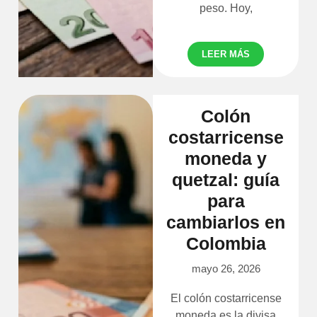
peso. Hoy,
LEER MÁS
Colón
costarricense
moneda y
quetzal: guía
para
cambiarlos en
Colombia
mayo 26, 2026
El colón costarricense
moneda es la divisa