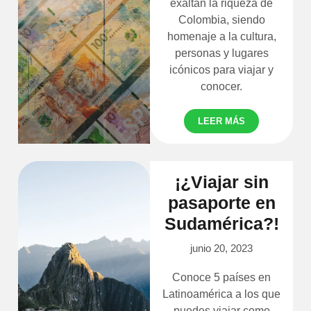
exaltan la riqueza de
Colombia, siendo
homenaje a la cultura,
personas y lugares
icónicos para viajar y
conocer.
LEER MÁS
¡¿Viajar sin
pasaporte en
Sudamérica?!
junio 20, 2023
Conoce 5 países en
Latinoamérica a los que
puedes viajar como