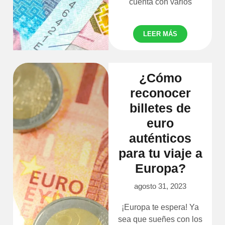
cuenta con varios
LEER MÁS
¿Cómo
reconocer
billetes de
euro
auténticos
para tu viaje a
Europa?
agosto 31, 2023
¡Europa te espera! Ya
sea que sueñes con los