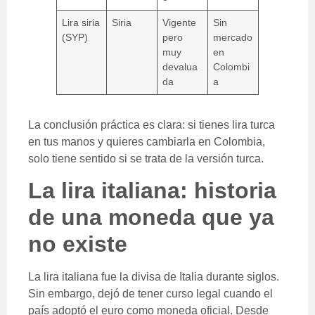
Lira siria
Siria
Vigente
Sin
(SYP)
pero
mercado
muy
en
devalua
Colombi
da
a
La conclusión práctica es clara: si tienes lira turca
en tus manos y quieres cambiarla en Colombia,
solo tiene sentido si se trata de la versión turca.
La lira italiana: historia
de una moneda que ya
no existe
La lira italiana fue la divisa de Italia durante siglos.
Sin embargo, dejó de tener curso legal cuando el
país adoptó el euro como moneda oficial. Desde