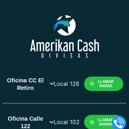
Oficina CC El
LLAMAR
Local 126
AHORA
Retiro
Oficina Calle
LLAMAR
Local 102
AHORA
122