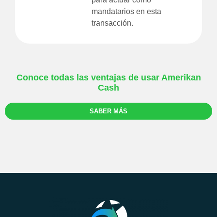
mandatarios en esta
transacción.
Conoce todas las ventajas de usar Amerikan
Cash
SABER MÁS