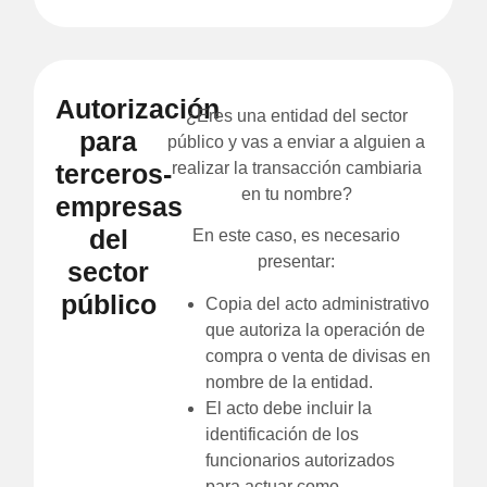
Autorización
¿Eres una entidad del sector
para
público y vas a enviar a alguien a
terceros-
realizar la transacción cambiaria
en tu nombre?
empresas
del
En este caso, es necesario
presentar:
sector
público
Copia del acto administrativo
que autoriza la operación de
compra o venta de divisas en
nombre de la entidad.
El acto debe incluir la
identificación de los
funcionarios autorizados
para actuar como